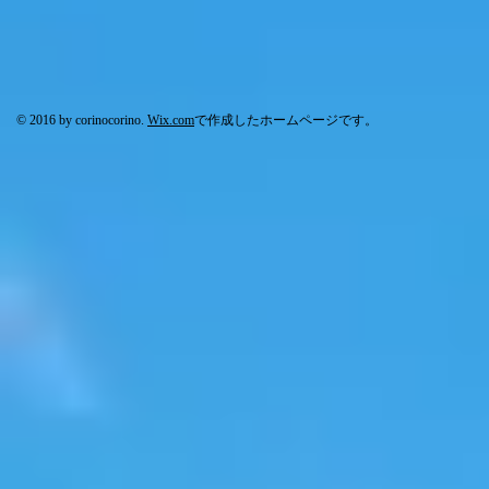
© 2016 by corinocorino.
Wix.com
で作成したホームページです。