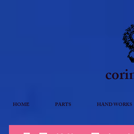
cori
HOME
PARTS
HAND WORKS