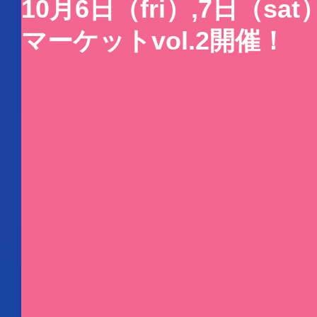
10月6日（fri）,7日（s
マーケットvol.2開催！