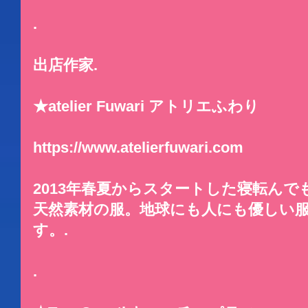
.
出店作家.
★atelier Fuwari アトリエふわり
https://www.atelierfuwari.com
2013年春夏からスタートした寝転ん
天然素材の服。地球にも人にも優しい
す。.
.