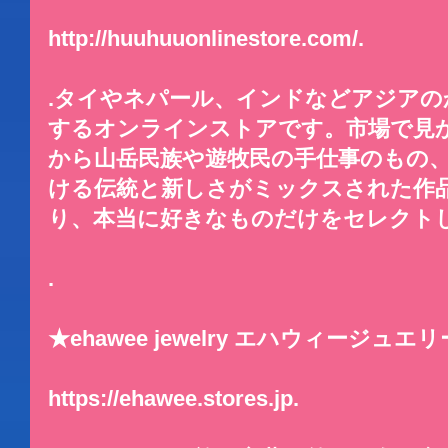
http://huuhuuonlinestore.com/.
.タイやネパール、インドなどアジア
するオンラインストアです。市場で見
から山岳民族や遊牧民の手仕事のもの
ける伝統と新しさがミックスされた作
り、本当に好きなものだけをセレクトし
.
★ehawee jewelry エハウィージュエリ
https://ehawee.stores.jp.