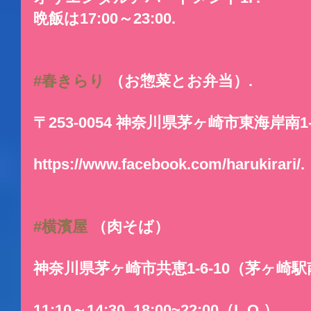
晩飯は17:00～23:00.
#春きらり
 （お惣菜とお弁当）.
〒253-0054 神奈川県茅ヶ崎市東海岸南1-9
https://www.facebook.com/harukirari/.
#横濱屋
 （肉そば）
神奈川県茅ヶ崎市共恵1-6-10（茅ヶ崎
11:10～14:30  18:00~22:00（L.O.）.