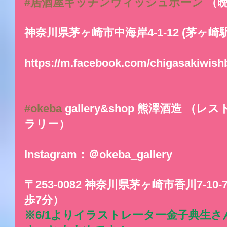
#居酒屋キッチンウィッシュボーン
 （
神奈川県茅ヶ崎市中海岸4-1-12 (茅ヶ崎駅
https://m.facebook.com/chigasakiwish
#okeba
 gallery&shop 熊澤酒造 
ラリー）
Instagram：＠okeba_gallery
〒253-0082 神奈川県茅ヶ崎市香川7-1
歩7分）
※6/1よりイラストレーター金子典生