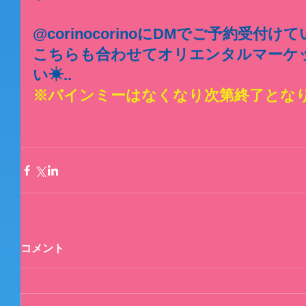
@corinocorinoにDMでご予約受付け
こちらも合わせてオリエンタルマーケ
い☀︎..
※バインミーはなくなり次第終了となり
コメント