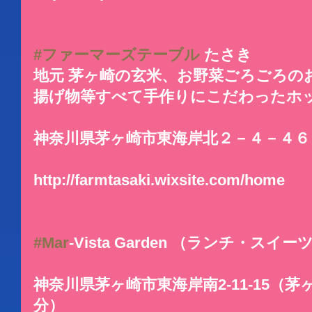
#ファーマーズテーブル
 たさき
地元 茅ヶ崎の玄米、お野菜ごろごろの
揚げ物等すべて手作りにこだわったホ
神奈川県茅ヶ崎市東海岸北２－４－４６
http://farmtasaki.wixsite.com/home
#Mar
-Vista Garden （ランチ・スイー
神奈川県茅ヶ崎市東海岸南2-11-15（茅
分）