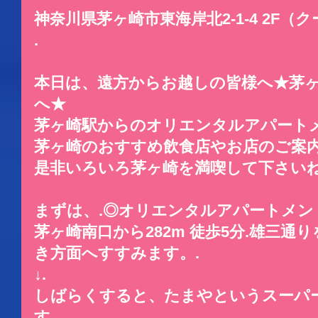
神奈川県茅ヶ崎市東海岸北2-1-4 2F（
.
本日は、遠方からお越しの皆様へ★茅
へ★
茅ヶ崎駅からのオリエンタルアパート
茅ヶ崎のおすすめ飲食店やお店のご案内
是非いろいろ茅ヶ崎を満喫して下さい
まずは、.◎オリエンタルアパートメントへ
茅ヶ崎南口から282m 徒歩5分.雄三
き方面へすすみます。.
↓.
しばらくすると、たまやというスーパ
す。.