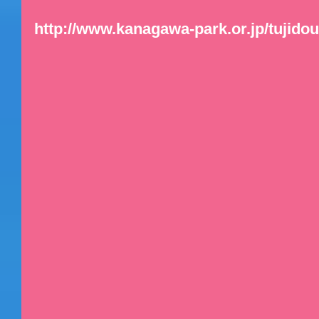
http://www.kanagawa-park.or.jp/tujidou