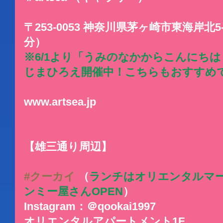
〒253-0053 神奈川県茅ヶ崎市東海岸北5
分）
※6/1より「うみのなかからこんにち
じまひろえ開催中！こちらもおすすめ
www.artsea.jp
【雄三通り周辺】
#クーカイ
 （
ランチはオリエンタルマー
ンミー屋さんOPEN
）
Instagram：＠qookai1997
オリエンタルアパートメント1F.