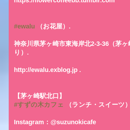
https://flowercoffeebb.tumblr.com
#ewalu
 （お花屋）.
神奈川県茅ヶ崎市東海岸北2-3-36（茅
り）.
http://ewalu.exblog.jp .
【茅ヶ崎駅北口】
#すずの木カフェ
 （ランチ・スイーツ
Instagram：@suzunokicafe