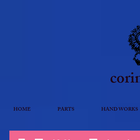
cori
HOME
PARTS
HAND WORKS