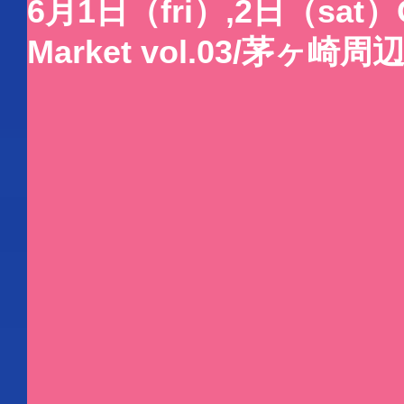
6月1日（fri）,2日（sat）Or
Market vol.03/茅ヶ崎周