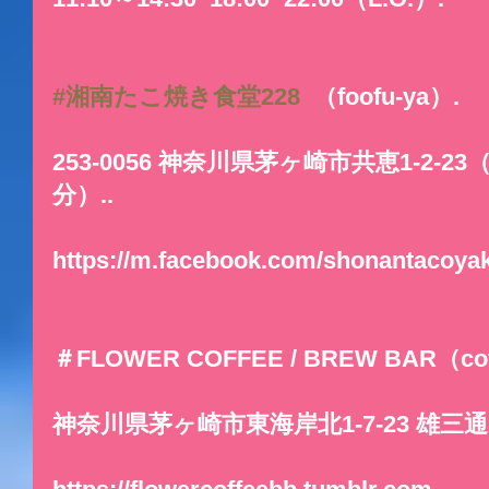
#湘南たこ焼き食堂228
  （foofu-ya）.
253-0056 神奈川県茅ヶ崎市共恵1-2-
分）..
https://m.facebook.com/shonantacoyak
＃FLOWER COFFEE / BREW BAR（co
神奈川県茅ヶ崎市東海岸北1-7-23 雄三